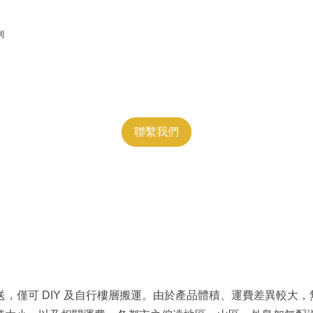
詢
聯繫我們
送，僅可 DIY 及自行樓層搬運。由於產品體積、運費差異較大