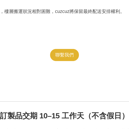
費，樓層搬運狀況相對困難，cuzcuz將保留最終配送安排權利。
聯繫我們
訂製品交期
10–15 工作天
（不含假日）