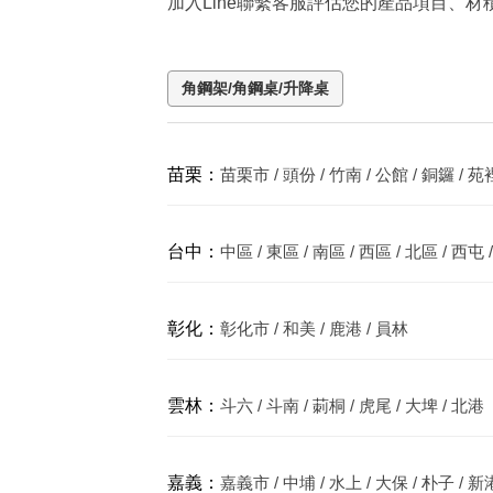
加入Line聯繫客服評估您的產品項目、
角鋼架/角鋼桌/升降桌
苗栗：
苗栗市 / 頭份 / 竹南 / 公館 / 銅鑼 / 苑
台中：
中區 / 東區 / 南區 / 西區 / 北區 / 西屯 /
彰化：
彰化市 / 和美 / 鹿港 / 員林
雲林：
斗六 / 斗南 / 莿桐 / 虎尾 / 大埤 / 北港
嘉義：
嘉義市 / 中埔 / 水上 / 大保 / 朴子 / 新港