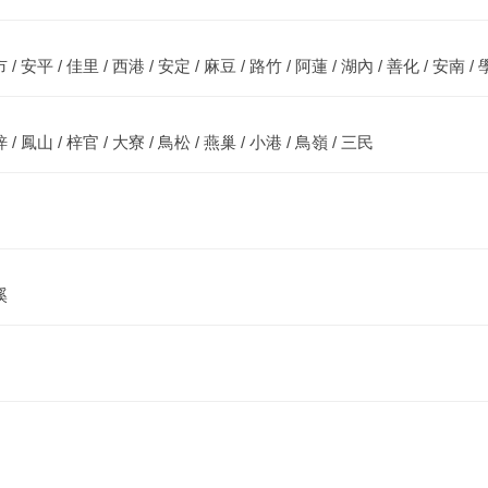
 / 安平 / 佳里 / 西港 / 安定 / 麻豆 / 路竹 / 阿蓮 / 湖內 / 善化 / 安南 /
 / 鳳山 / 梓官 / 大寮 / 鳥松 / 燕巢 / 小港 / 鳥嶺 / 三民
溪