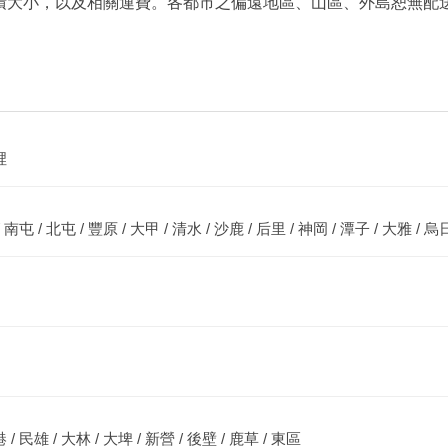
材積大小，以及相關運費。各都市之偏遠地區、山區、外島恕無配
裡
 南屯 / 北屯 / 豐原 / 大甲 / 清水 / 沙鹿 / 后里 / 神岡 / 潭子 / 大雅 / 烏
 / 民雄 / 大林 / 大埤 / 新營 / 後壁 / 鹿草 / 東區