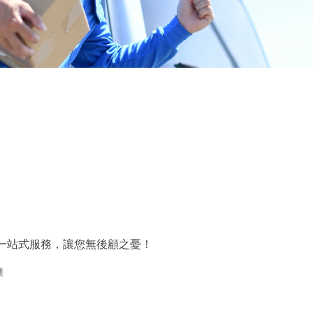
務，一站式服務，讓您無後顧之憂！
樓