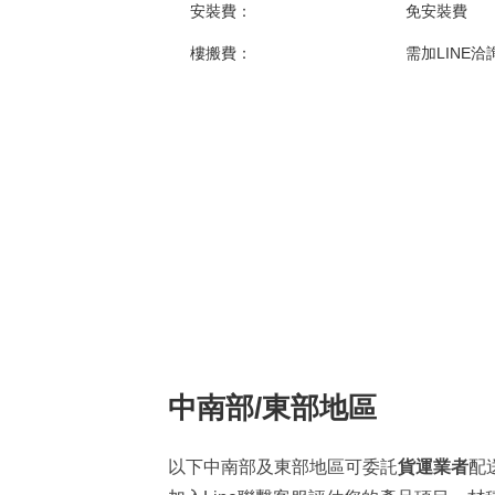
安裝費：
免安裝費
樓搬費：
需加LINE洽
中南部/東部地區
以下中南部及東部地區可委託
貨運業者
配