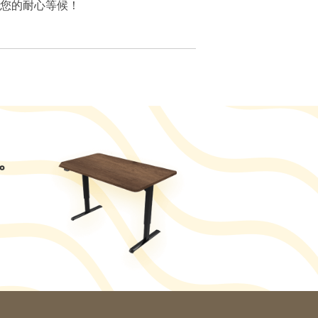
您的耐心等候！
。