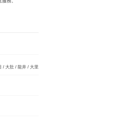
送服務。
日 / 大肚 / 龍井 / 大里