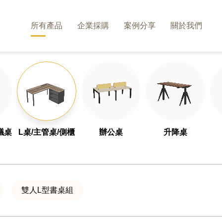
所有產品
企業採購
案例分享
關於我們
議桌
L桌/主管桌/側櫃
辦公桌
升降桌
雙人L型書桌組