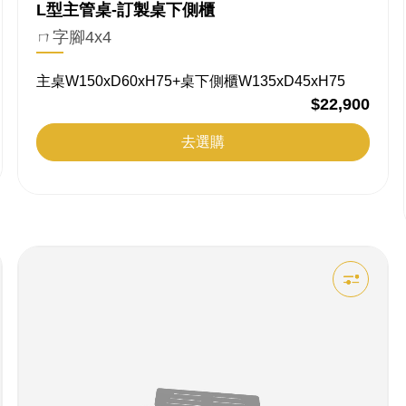
L型主管桌-訂製桌下側櫃
ㄇ字腳4x4
主桌W150xD60xH75+桌下側櫃W135xD45xH75
$22,900
去選購