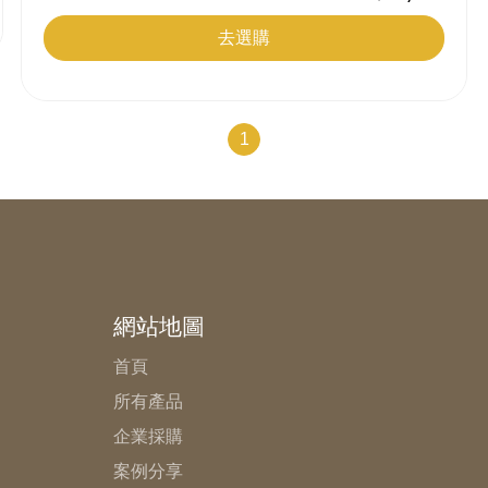
去選購
1
網站地圖
首頁
所有產品
企業採購
案例分享