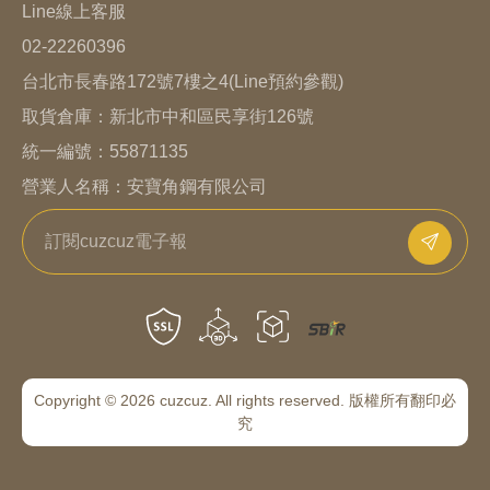
Line線上客服
02-22260396
台北市長春路172號7樓之4(Line預約參觀)
取貨倉庫：
新北市中和區民享街126號
統一編號：55871135
營業人名稱：安寶角鋼有限公司
Copyright © 2026 cuzcuz. All rights reserved. 版權所有翻印必
究