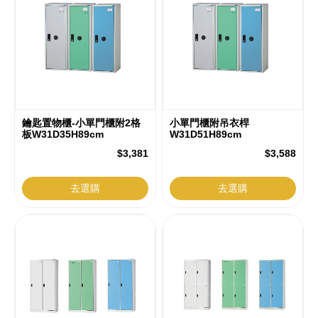
鑰匙置物櫃-小單門櫃附2格
小單門櫃附吊衣桿
板W31D35H89cm
W31D51H89cm
$3,381
$3,588
去選購
去選購