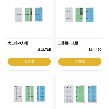
大三排-3人櫃
三排櫃-6人櫃
$12,765
$14,490
去選購
去選購