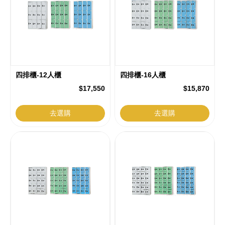
四排櫃-12人櫃
四排櫃-16人櫃
$17,550
$15,870
去選購
去選購