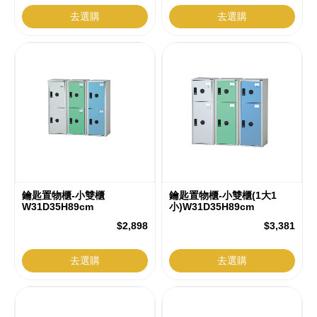
去選購
去選購
鑰匙置物櫃-小雙櫃
鑰匙置物櫃-小雙櫃(1大1
W31D35H89cm
小)W31D35H89cm
$2,898
$3,381
去選購
去選購