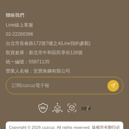
聯絡我們
Line線上客服
02-22260396
台北市長春路172號7樓之4(Line預約參觀)
取貨倉庫：
新北市中和區民享街126號
統一編號：55871135
營業人名稱：安寶角鋼有限公司
Copyright © 2026 cuzcuz. All rights reserved. 版權所有翻印必