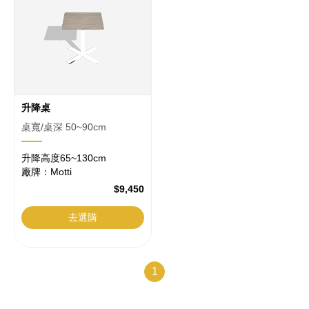
升降桌
桌寬/桌深 50~90cm
升降高度65~130cm
廠牌：Motti
$9,450
去選購
1