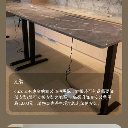
組裝
cuzcuz有專業的組裝師傅團隊，結帳時可勾選需要師
傅安裝(
限可支援安裝之地區
)，每張升降桌安裝費用
為1,000元。請您事先淨空場地以利師傅安裝。