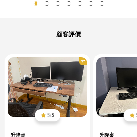
顧客評價
5/
5
升降桌
升降桌