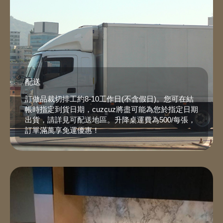
配送
訂做品裁切排工約8-10工作日(不含假日)。您可在結
帳時指定到貨日期，cuzcuz將盡可能為您於指定日期
出貨，請詳見
可配送地區
。升降桌運費為500/每張，
訂單滿萬享免運優惠！