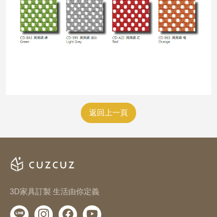
返回上一頁
3D家具訂製 生活由你定義