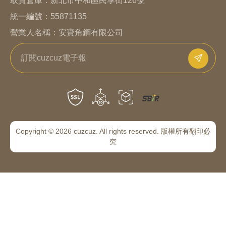
取貨倉庫：
新北市中和區民享街126號
統一編號：55871135
營業人名稱：安寶角鋼有限公司
Copyright © 2026 cuzcuz. All rights reserved. 版權所有翻印必
究