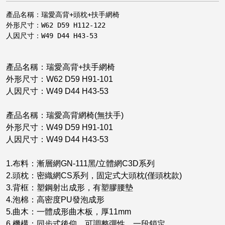
產品名稱：瑞愛高背+頭枕+扶手網椅

外形尺寸：W62 D59 H112-122

人因尺寸：W49 D44 H43-53
產品名稱：瑞愛高背+扶手網椅
外形尺寸：W62 D59 H91-101
人因尺寸：W49 D44 H43-53
產品名稱：瑞愛高背網椅(無扶手)
外形尺寸：W49 D59 H91-101
人因尺寸：W49 D44 H43-53
1.布料：漸層網GN-111黑/立體網C3D系列
2.頭枕：密織網CS系列，固定式大頭枕(僅頭枕款)
3.背框：塑鋼射出成形，有塑膠腰墊
4.泡棉：高密度PU發泡成形
5.曲木：一體成形曲木板，厚11mm
6.機構：同步式後仰，可調整彈性，一段鎖定