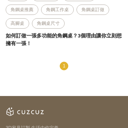
角鋼桌推薦
角鋼工作桌
角鋼桌訂做
高腳桌
角鋼桌尺寸
如何訂做一張多功能的角鋼桌？3個理由讓你立刻想
擁有一張！
1
3D家具訂製 生活由你定義