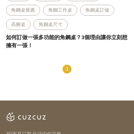
角鋼桌推薦
角鋼工作桌
角鋼桌訂做
高腳桌
角鋼桌尺寸
如何訂做一張多功能的角鋼桌？3個理由讓你立刻想
擁有一張！
1
3D家具訂製 生活由你定義